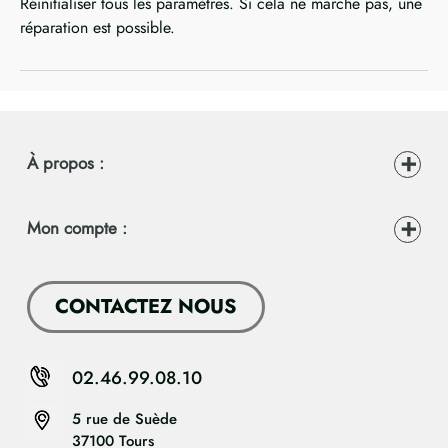
Réinitialiser tous les paramètres. Si cela ne marche pas, une
réparation est possible.
À propos :
Mon compte :
CONTACTEZ NOUS
02.46.99.08.10
5 rue de Suède
37100 Tours