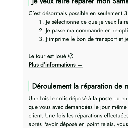
Je veux faire réparer mon Sa
C’est désormais possible en seulement 3 p
Je sélectionne ce que je veux fai
Je passe ma commande en rempli
J'imprime le bon de transport et 
Le tour est joué 😉
Plus d'informations
Déroulement la réparation d
Une fois le colis déposé à la poste ou e
que vous avez demandées le jour même ! 
client. Une fois les réparations effectu
après l'avoir déposé en point relais, v