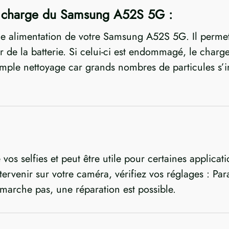
 charge du Samsung A52S 5G :
 alimentation de votre Samsung A52S 5G. Il permet 
ir de la batterie. Si celui-ci est endommagé, le charg
n simple nettoyage car grands nombres de particules s
s selfies et peut être utile pour certaines applicati
ervenir sur votre caméra, vérifiez vos réglages : Par
e marche pas, une réparation est possible.