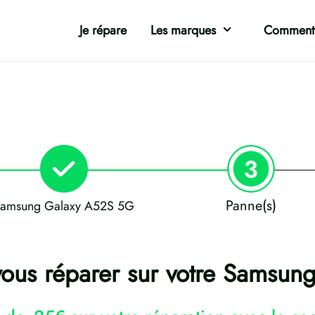
Je répare
Les marques
Comment 
Panne(s)
amsung Galaxy A52S 5G
vous réparer sur votre Samsu