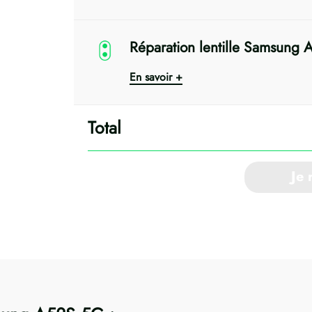
Réparation lentille Samsung
En savoir +
Je 