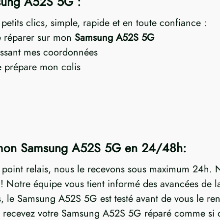
msung A52S 5G :
etits clics, simple, rapide et en toute confiance :
re réparer sur mon
Samsung A52S 5G
ssant mes coordonnées
je prépare mon colis
e mon Samsung A52S 5G en 24/48h:
n point relais, nous le recevons sous maximum 24h. N
Notre équipe vous tient informé des avancées de la 
ées, le Samsung A52S 5G est testé avant de vous le re
ous recevez votre Samsung A52S 5G réparé comme si de