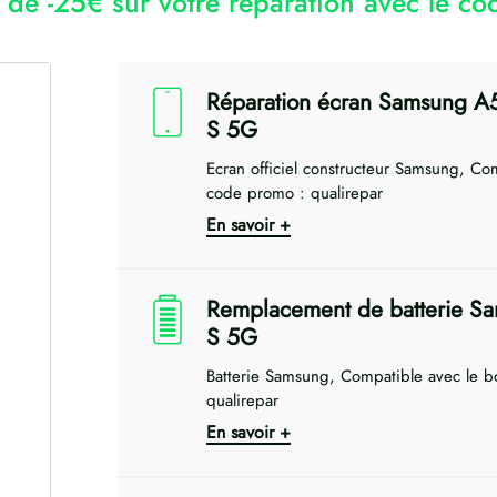
r de -25€ sur votre réparation avec le 
Réparation écran Samsung A
S 5G
Ecran officiel constructeur Samsung, Co
code promo : qualirepar
En savoir +
Remplacement de batterie S
S 5G
Batterie Samsung, Compatible avec le b
qualirepar
En savoir +