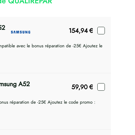
code QUALIREPAR
52
154,94
€
mpatible avec le bonus réparation de -25€ Ajoutez le
amsung A52
59,90
€
onus réparation de -25€ Ajoutez le code promo :