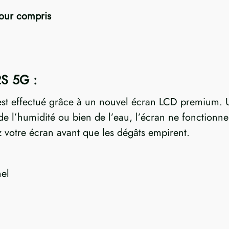
tour compris
2S 5G :
t effectué grâce à un nouvel écran LCD premium. Un
 l’humidité ou bien de l’eau, l’écran ne fonctionner
 votre écran avant que les dégâts empirent.
el