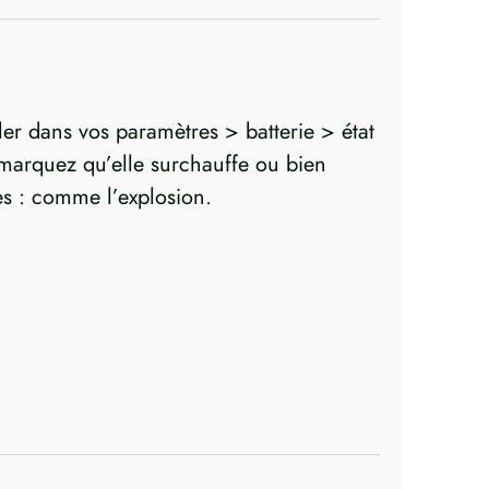
ler dans vos paramètres > batterie > état
s remarquez qu’elle surchauffe ou bien
es : comme l’explosion.