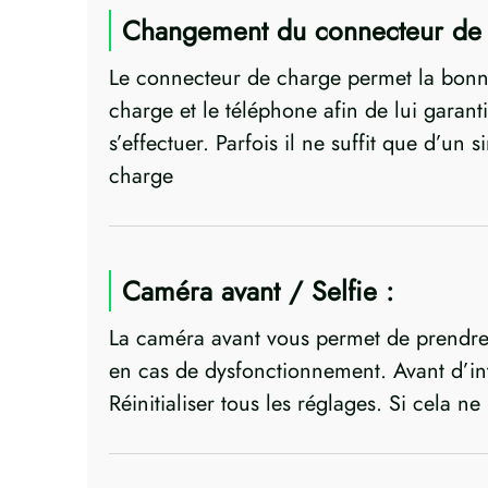
Changement du connecteur de
Le connecteur de charge permet la bonne
charge et le téléphone afin de lui garant
s’effectuer. Parfois il ne suffit que d’u
charge
Caméra avant / Selfie :
La caméra avant vous permet de prendre vo
en cas de dysfonctionnement. Avant d’int
Réinitialiser tous les réglages. Si cela n