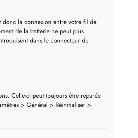
donc la connexion entre votre fil de
ement de la batterie ne peut plus
’introduisent dans le connecteur de
ons. Celle-ci peut toujours être réparée
amètres > Général > Réinitialiser >