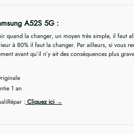
Samsung A52S 5G :
oir quand la changer, un moyen très simple, il faut al
nférieur à 80% il faut la changer. Par ailleurs, si vou
dement avant qu’il n’y ait des conséquences plus grav
riginale
tie 1 an
ualiRépar :
Cliquez ici