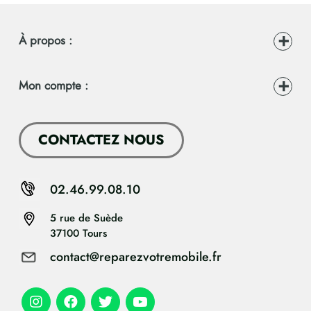
À propos :
Mon compte :
CONTACTEZ NOUS
02.46.99.08.10
5 rue de Suède
37100 Tours
contact@reparezvotremobile.fr