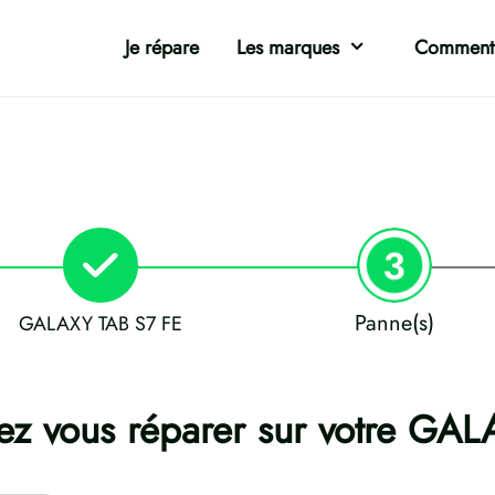
Je répare
Les marques
Comment 
Panne(s)
GALAXY TAB S7 FE
ez vous réparer sur votre GA