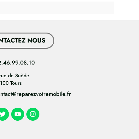
NTACTEZ NOUS
2.46.99.08.10
rue de Suède
100 Tours
ntact@reparezvotremobile.fr