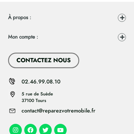
À propos :
Mon compte :
CONTACTEZ NOUS
02.46.99.08.10
5 rue de Suède
37100 Tours
contact@reparezvotremobile.fr