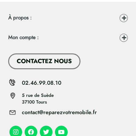
À propos :
Mon compte :
CONTACTEZ NOUS
02.46.99.08.10
5 rue de Suède
37100 Tours
contact@reparezvotremobile.fr