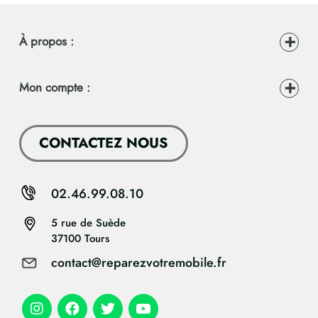
À propos :
Mon compte :
CONTACTEZ NOUS
02.46.99.08.10
5 rue de Suède
37100 Tours
contact@reparezvotremobile.fr