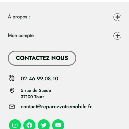
À propos :
Mon compte :
CONTACTEZ NOUS
02.46.99.08.10
5 rue de Suède
37100 Tours
contact@reparezvotremobile.fr