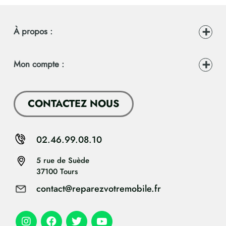
À propos :
Mon compte :
CONTACTEZ NOUS
02.46.99.08.10
5 rue de Suède
37100 Tours
contact@reparezvotremobile.fr