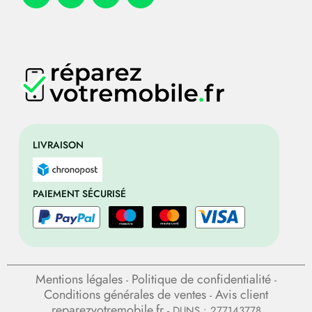
LIVRAISON
PAIEMENT SÉCURISÉ
Mentions légales
Politique de confidentialité
-
-
Conditions générales de ventes
Avis client
-
reparezvotremobile.fr
- DUNS : 277143778