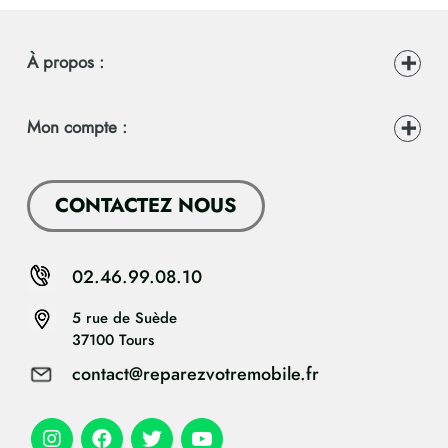
À propos :
Mon compte :
CONTACTEZ NOUS
02.46.99.08.10
5 rue de Suède
37100 Tours
contact@reparezvotremobile.fr