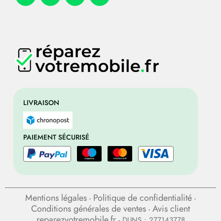
LIVRAISON
PAIEMENT SÉCURISÉ
Mentions légales
Politique de confidentialité
-
-
Conditions générales de ventes
Avis client
-
reparezvotremobile.fr
- DUNS : 277143778