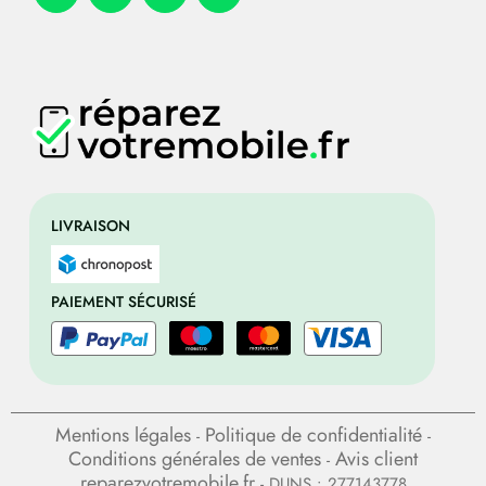
LIVRAISON
PAIEMENT SÉCURISÉ
Mentions légales
Politique de confidentialité
-
-
Conditions générales de ventes
Avis client
-
reparezvotremobile.fr
- DUNS : 277143778