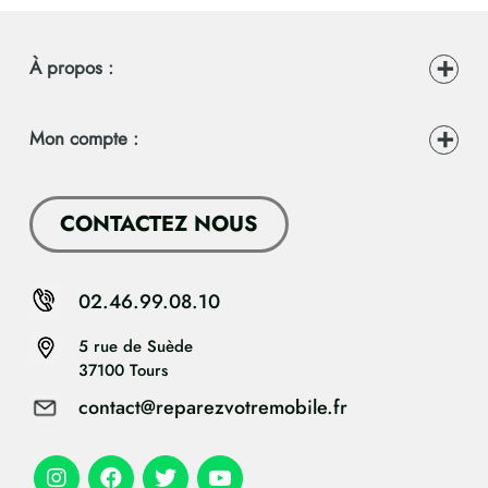
À propos :
Mon compte :
CONTACTEZ NOUS
02.46.99.08.10
5 rue de Suède
37100 Tours
contact@reparezvotremobile.fr