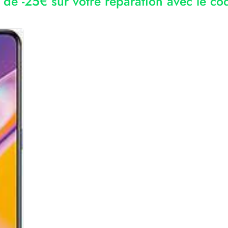
r de -25€ sur votre réparation avec le 