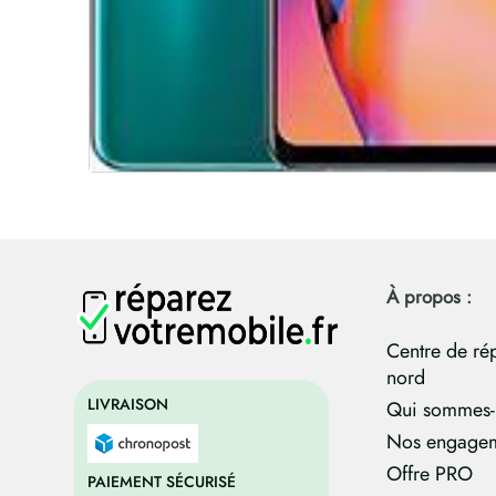
À propos :
Centre de ré
nord
LIVRAISON
Qui sommes-
Nos engage
Offre PRO
PAIEMENT SÉCURISÉ