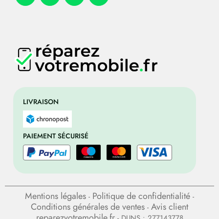
LIVRAISON
PAIEMENT SÉCURISÉ
Mentions légales
Politique de confidentialité
-
-
Conditions générales de ventes
Avis client
-
reparezvotremobile.fr
- DUNS : 277143778