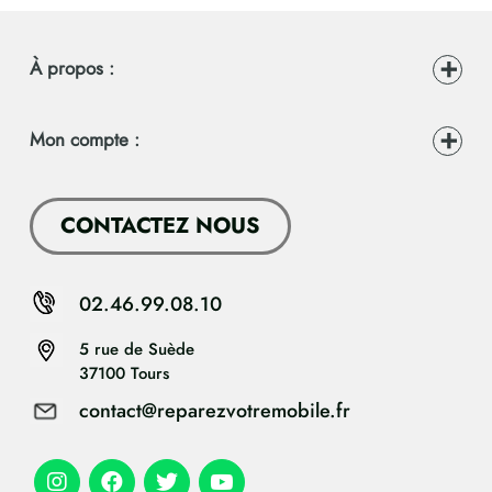
À propos :
Mon compte :
CONTACTEZ NOUS
02.46.99.08.10
5 rue de Suède
37100 Tours
contact@reparezvotremobile.fr