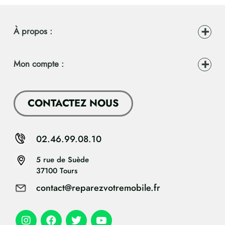
À propos :
Mon compte :
CONTACTEZ NOUS
02.46.99.08.10
5 rue de Suède
37100 Tours
contact@reparezvotremobile.fr