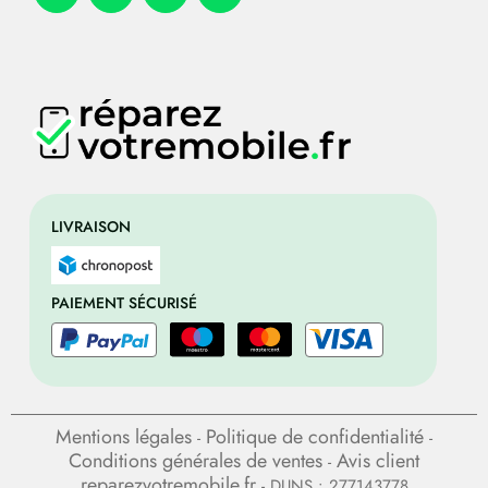
LIVRAISON
PAIEMENT SÉCURISÉ
Mentions légales
Politique de confidentialité
-
-
Conditions générales de ventes
Avis client
-
reparezvotremobile.fr
- DUNS : 277143778