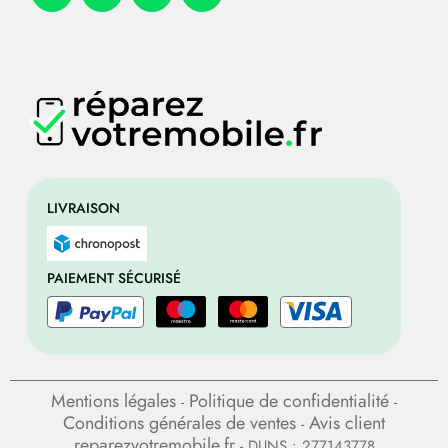
LIVRAISON
PAIEMENT SÉCURISÉ
Mentions légales
Politique de confidentialité
-
-
Conditions générales de ventes
Avis client
-
reparezvotremobile.fr
- DUNS : 277143778