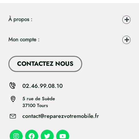
À propos :
Mon compte :
CONTACTEZ NOUS
02.46.99.08.10
5 rue de Suède
37100 Tours
contact@reparezvotremobile.fr