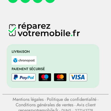
LIVRAISON
PAIEMENT SÉCURISÉ
Mentions légales
Politique de confidentialité
-
-
Conditions générales de ventes
Avis client
-
reparezvotremobile.fr
- DUNS : 277143778