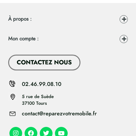
À propos :
Mon compte :
CONTACTEZ NOUS
02.46.99.08.10
5 rue de Suède
37100 Tours
contact@reparezvotremobile.fr