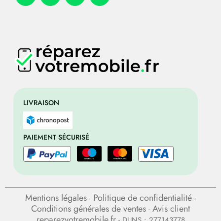
LIVRAISON
PAIEMENT SÉCURISÉ
Mentions légales
Politique de confidentialité
-
-
Conditions générales de ventes
Avis client
-
reparezvotremobile.fr
- DUNS : 277143778