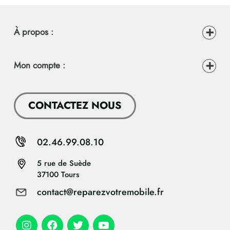
À propos :
Mon compte :
CONTACTEZ NOUS
02.46.99.08.10
5 rue de Suède
37100 Tours
contact@reparezvotremobile.fr