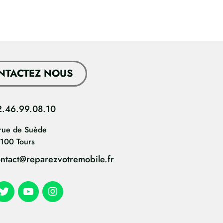
NTACTEZ NOUS
2.46.99.08.10
rue de Suède
100 Tours
ntact@reparezvotremobile.fr