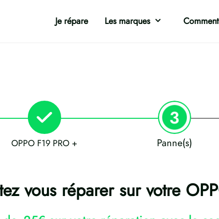
Je répare
Les marques
Comment 
Panne(s)
OPPO F19 PRO +
tez vous réparer sur votre O