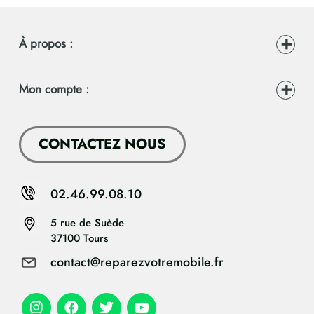
À propos :
Mon compte :
CONTACTEZ NOUS
02.46.99.08.10
5 rue de Suède
37100 Tours
contact@reparezvotremobile.fr