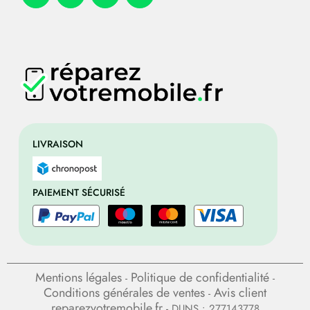
LIVRAISON
PAIEMENT SÉCURISÉ
Mentions légales
Politique de confidentialité
-
-
Conditions générales de ventes
Avis client
-
reparezvotremobile.fr
- DUNS : 277143778