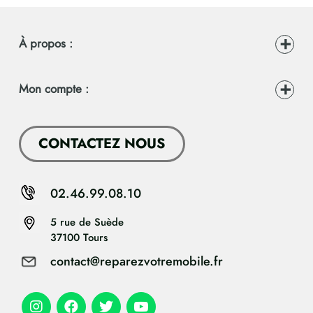
À propos :
Mon compte :
CONTACTEZ NOUS
02.46.99.08.10
5 rue de Suède
37100 Tours
contact@reparezvotremobile.fr