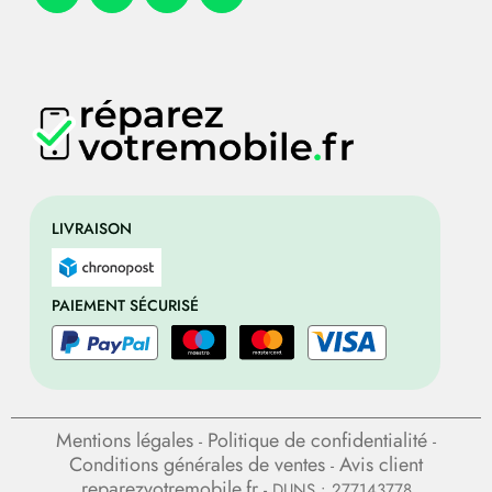
LIVRAISON
PAIEMENT SÉCURISÉ
Mentions légales
Politique de confidentialité
-
-
Conditions générales de ventes
Avis client
-
reparezvotremobile.fr
- DUNS : 277143778