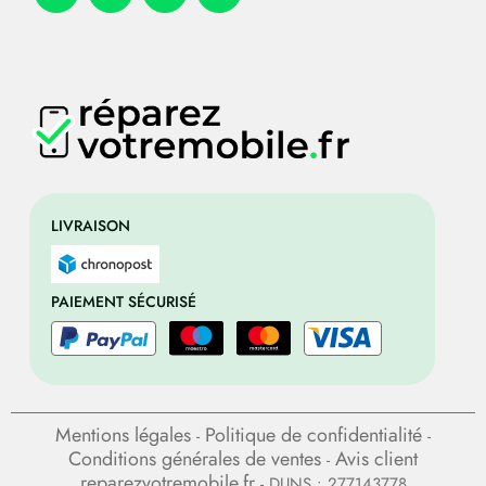
LIVRAISON
PAIEMENT SÉCURISÉ
Mentions légales
Politique de confidentialité
-
-
Conditions générales de ventes
Avis client
-
reparezvotremobile.fr
- DUNS : 277143778