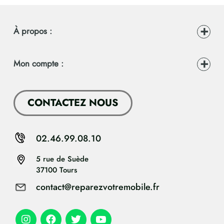
À propos :
Mon compte :
CONTACTEZ NOUS
02.46.99.08.10
5 rue de Suède
37100 Tours
contact@reparezvotremobile.fr