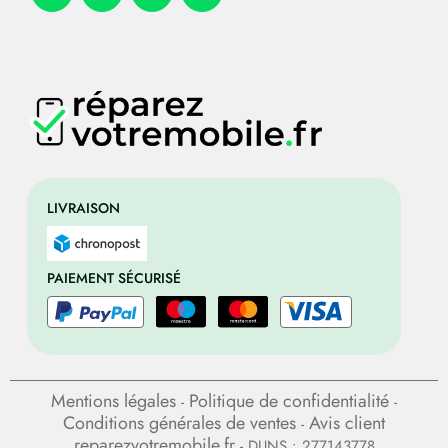
LIVRAISON
PAIEMENT SÉCURISÉ
Mentions légales
Politique de confidentialité
-
-
Conditions générales de ventes
Avis client
-
reparezvotremobile.fr
- DUNS : 277143778