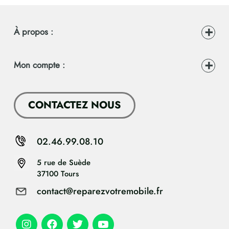
À propos :
Mon compte :
CONTACTEZ NOUS
02.46.99.08.10
5 rue de Suède
37100 Tours
contact@reparezvotremobile.fr