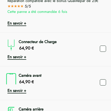
Réparation compatible avec le bonus QualiRépar de 25€
★★★★★
5/5
Cette panne a été commandée 6 fois
En savoir +
Connecteur de Charge
64,90
€
En savoir +
Caméra avant
64,90
€
En savoir +
Caméra arrière