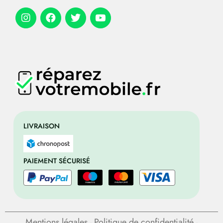
LIVRAISON
PAIEMENT SÉCURISÉ
Mentions légales
Politique de confidentialité
-
-