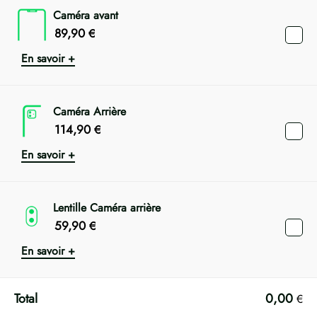
Caméra avant
89,90
€
En savoir +
Caméra Arrière
114,90
€
En savoir +
Lentille Caméra arrière
59,90
€
En savoir +
0,00
€