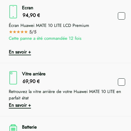
Ecran
94,90
€
Écran Huawei MATE 10 LITE LCD Premium
★★★★★
5/5
Cette panne a été commandée 12 fois
En savoir +
Vitre arrière
69,90
€
Retrouvez la vitre arrière de votre Huawei MATE 10 LITE en
parfait état
En savoir +
Batterie