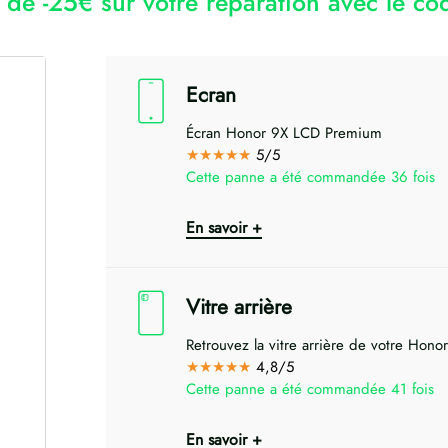
r de -25€ sur votre réparation avec le 
Ecran
Écran Honor 9X LCD Premium
★★★★★
5/5
Cette panne a été commandée 36 fois
En savoir +
Vitre arrière
Retrouvez la vitre arrière de votre Honor
★★★★★
4,8/5
Cette panne a été commandée 41 fois
En savoir +