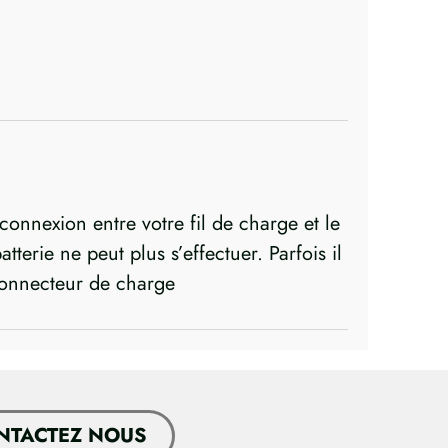
onnexion entre votre fil de charge et le
terie ne peut plus s’effectuer. Parfois il
 connecteur de charge
NTACTEZ NOUS