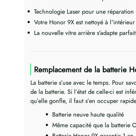
Technologie Laser pour une réparation 
Votre Honor 9X est nettoyé à l'intérieur 
La nouvelle vitre arrière s'adapte parf
Remplacement de la batterie H
La batterie s’use avec le temps. Pour sav
de la batterie. Si l’état de celle-ci est i
qu’elle gonfle, il faut s’en occuper rapi
Batterie neuve haute qualité
Même capacité que la batterie O
Batterie Honor 9X garantie 1 an