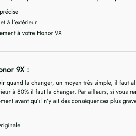
précise
et à l'extérieur
aitement à votre Honor 9X
onor 9X :
oir quand la changer, un moyen très simple, il faut al
nférieur à 80% il faut la changer. Par ailleurs, si vou
dement avant qu’il n’y ait des conséquences plus grav
riginale