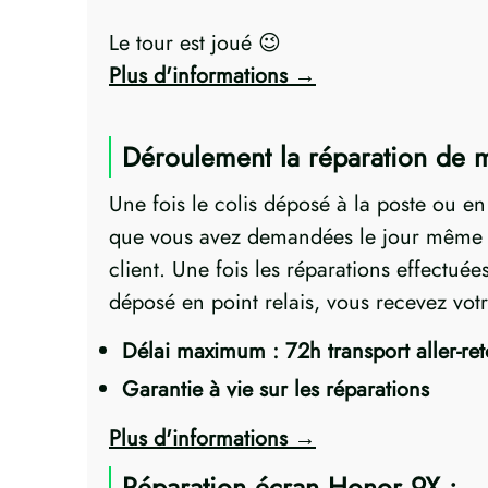
Le tour est joué 😉
Plus d'informations
Déroulement la réparation de
Une fois le colis déposé à la poste ou e
que vous avez demandées le jour même ! 
client. Une fois les réparations effectuée
déposé en point relais, vous recevez vot
Délai maximum : 72h transport aller-re
Garantie à vie sur les réparations
Plus d'informations
Réparation écran Honor 9X :