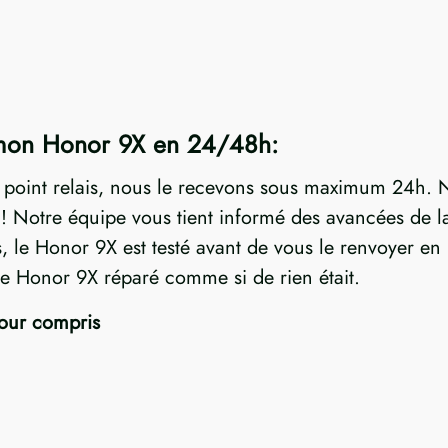
 mon Honor 9X en 24/48h:
n point relais, nous le recevons sous maximum 24h. N
Notre équipe vous tient informé des avancées de la 
s, le Honor 9X est testé avant de vous le renvoyer en 
re Honor 9X réparé comme si de rien était.
tour compris