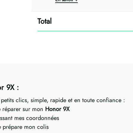
r 9X :
etits clics, simple, rapide et en toute confiance :
re réparer sur mon
Honor 9X
ssant mes coordonnées
je prépare mon colis