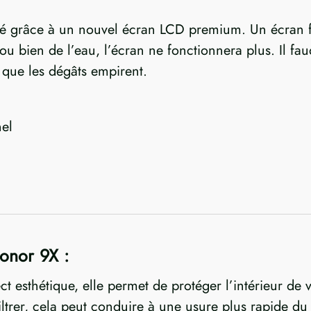
tué grâce à un nouvel écran LCD premium. Un écran 
 ou bien de l’eau, l’écran ne fonctionnera plus. Il f
 que les dégâts empirent.
el
Honor 9X :
ect esthétique, elle permet de protéger l’intérieur de
iltrer, cela peut conduire à une usure plus rapide du