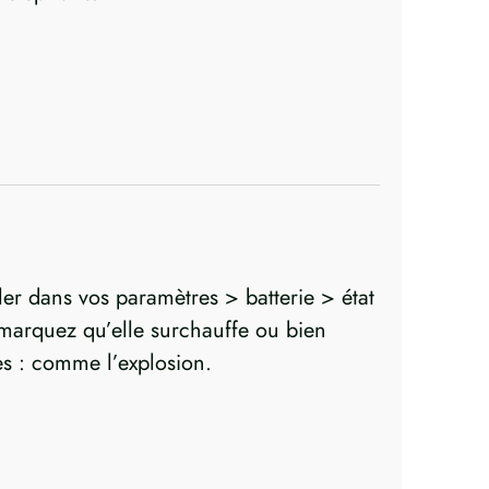
ler dans vos paramètres > batterie > état
s remarquez qu’elle surchauffe ou bien
es : comme l’explosion.