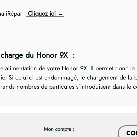
ualiRépar :
Cliquez ici
 charge du Honor 9X :
alimentation de votre Honor 9X. Il permet donc la c
rie. Si celui-ci est endommagé, le chargement de la bat
grands nombres de particules s’introduisent dans le
Mon compte :
CO