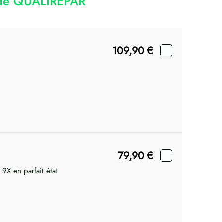
code QUALIREPAR
109,90
€
79,90
€
 9X en parfait état