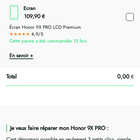
Ecran
109,90
€
Écran Honor 9X PRO LCD Premium
★★★★★
4,9/5
Cette panne a été commandée 15 fois
En savoir +
0,00
€
Je veux faire réparer mon Honor 9X PRO :
C’est désormais possible en seulement 3 petits clics, simple,