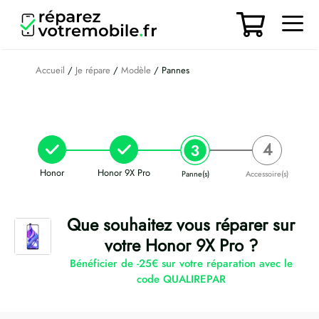
Aller
au
contenu
Men
Accueil
/
Je répare
/
Modèle
/ Pannes
Honor
Honor 9X Pro
Panne(s)
Accessoire(s)
Que souhaitez vous réparer sur
votre Honor 9X Pro ?
Bénéficier de -25€ sur votre réparation avec le
code QUALIREPAR