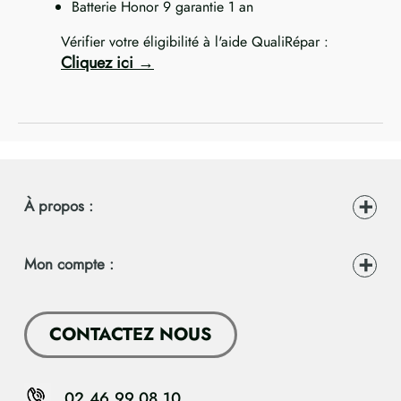
Batterie Honor 9 garantie 1 an
Vérifier votre éligibilité à l'aide QualiRépar :
Cliquez ici
À propos :
Mon compte :
CONTACTEZ NOUS
02.46.99.08.10