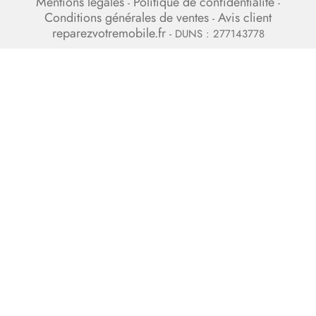
Mentions légales
Politique de confidentialité
-
-
Conditions générales de ventes
Avis client
-
reparezvotremobile.fr
- DUNS : 277143778