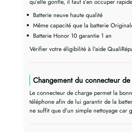
qu’elle gonfle, il faut s’en occuper rapi
Batterie neuve haute qualité
Même capacité que la batterie Original
Batterie Honor 10 garantie 1 an
Vérifier votre éligibilité à l'aide QualiRép
Changement du connecteur de 
Le connecteur de charge permet la bonne 
téléphone afin de lui garantir de la batte
ne suffit que d’un simple nettoyage car 