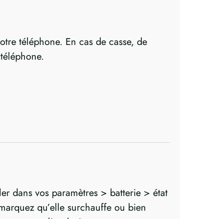
 votre téléphone. En cas de casse, de
 téléphone.
ler dans vos paramètres > batterie > état
s remarquez qu’elle surchauffe ou bien