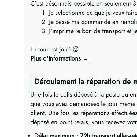
C’est désormais possible en seulement 3 p
Je sélectionne ce que je veux fai
Je passe ma commande en rempli
J'imprime le bon de transport et 
Le tour est joué 😉
Plus d'informations
Déroulement la réparation de
Une fois le colis déposé à la poste ou e
que vous avez demandées le jour même ! 
client. Une fois les réparations effectuée
déposé en point relais, vous recevez vot
Délai maximum : 72h transport aller-re