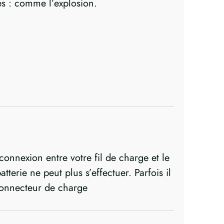
es : comme l’explosion.
onnexion entre votre fil de charge et le
terie ne peut plus s’effectuer. Parfois il
 connecteur de charge