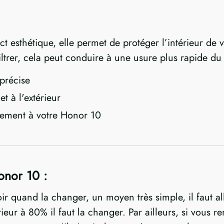
ect esthétique, elle permet de protéger l’intérieur de
iltrer, cela peut conduire à une usure plus rapide du
précise
et à l'extérieur
aitement à votre Honor 10
onor 10 :
oir quand la changer, un moyen très simple, il faut al
nférieur à 80% il faut la changer. Par ailleurs, si vou