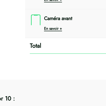
Caméra avant
En savoir +
r 10 :