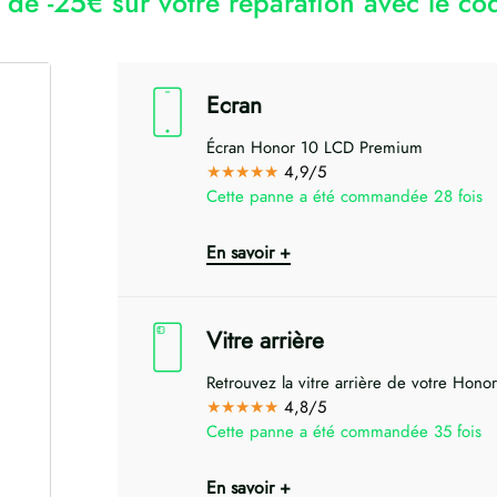
r de -25€ sur votre réparation avec le 
Ecran
Écran Honor 10 LCD Premium
★★★★★
4,9/5
Cette panne a été commandée 28 fois
En savoir +
Vitre arrière
Retrouvez la vitre arrière de votre Honor
★★★★★
4,8/5
Cette panne a été commandée 35 fois
En savoir +