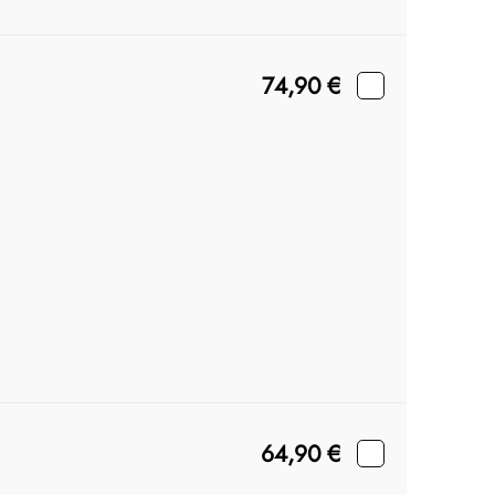
74,90
€
64,90
€