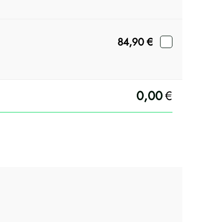
84,90
€
0,00
€