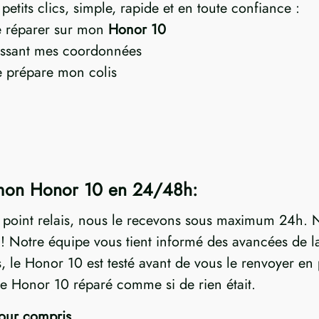
etits clics, simple, rapide et en toute confiance :
re réparer sur mon
Honor 10
ssant mes coordonnées
je prépare mon colis
 mon Honor 10 en 24/48h:
n point relais, nous le recevons sous maximum 24h. N
Notre équipe vous tient informé des avancées de la 
s, le Honor 10 est testé avant de vous le renvoyer en 
re Honor 10 réparé comme si de rien était.
tour compris