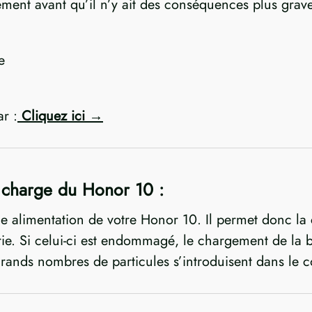
dement avant qu’il n’y ait des conséquences plus grav
e
ar :
Cliquez ici
charge du Honor 10 :
alimentation de votre Honor 10. Il permet donc la c
rie. Si celui-ci est endommagé, le chargement de la bat
grands nombres de particules s’introduisent dans le