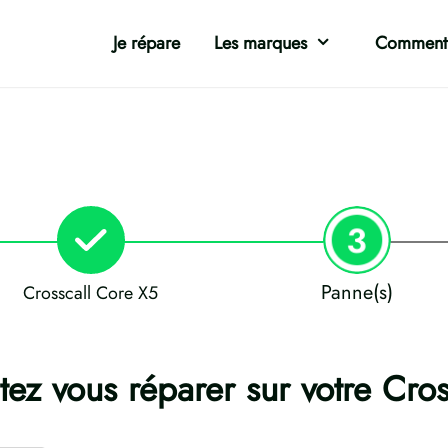
Je répare
Les marques
Comment 
Panne(s)
Crosscall Core X5
ez vous réparer sur votre Cro