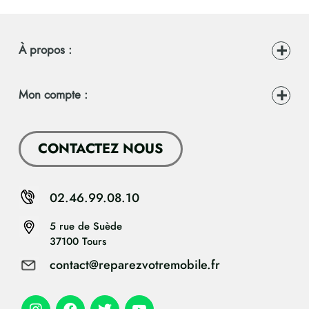
À propos :
Mon compte :
CONTACTEZ NOUS
02.46.99.08.10
5 rue de Suède
37100 Tours
contact@reparezvotremobile.fr