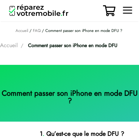
Aller
au
contenu
Men
Accueil
/
FAQ
/ Comment passer son iPhone en mode DFU ?
Accueil
/
Comment passer son iPhone en mode DFU
Comment passer son iPhone en mode DFU
?
1
.
Qu’est-ce que le mode DFU ?